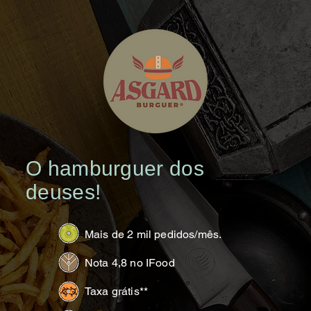
O hamburguer dos
deuses!
Mais de 2 mil pedidos/mês.
Nota 4,8 no IFood
Taxa grátis**